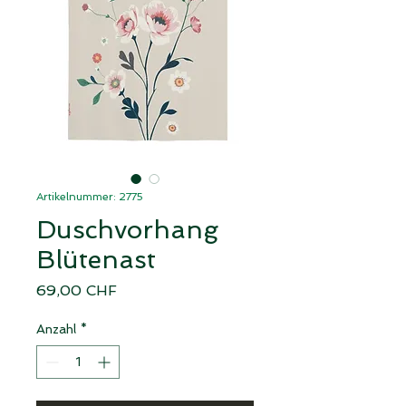
Artikelnummer: 2775
Duschvorhang
Blütenast
Preis
69,00 CHF
Anzahl
*