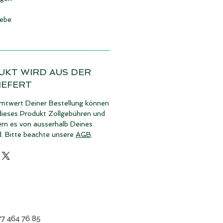
ebe
UKT WIRD AUS DER
IEFERT
twert Deiner Bestellung können
dieses Produkt Zollgebühren und
ern es von ausserhalb Deines
d. Bitte beachte unsere
AGB
.
77 464 76 85