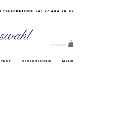
+41 77 464 76 85
h Telefonisch:
swahl
Warenkorb
takt
Designsuche
Mehr