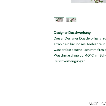
Designer Duschvorhang
Dieser Designer Duschvorhang aus
strahlt ein luxuriöses Ambiente i
wasserabstossend, schimmelresist
Waschmaschine bei 40°C im Scho
Duschvorhangringen.
ANGELICO 