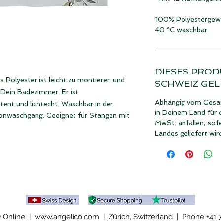
100% Polyestergew
40 °C waschbar
DIESES PROD
 Polyester ist leicht zu montieren und
SCHWEIZ GEL
n Dein Badezimmer. Er ist
Abhängig vom Gesam
ent und lichtecht. Waschbar in der
in Deinem Land für 
nwaschgang. Geeignet für Stangen mit
MwSt. anfallen, sof
Landes geliefert wir
Online | www.angelico.com | Zürich, Switzerland |
Phone +41 