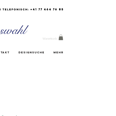
+41 77 464 76 85
h Telefonisch:
swahl
Warenkorb
takt
Designsuche
Mehr