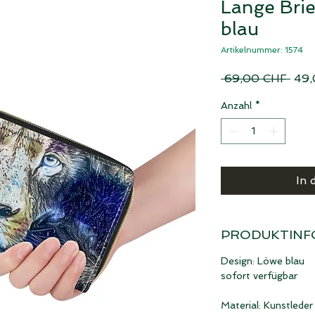
Lange Brie
blau
Artikelnummer: 1574
Stan
 69,00 CHF 
49,
Anzahl
*
In 
PRODUKTINF
Design: Löwe blau
sofort verfügbar
Material: Kunstleder