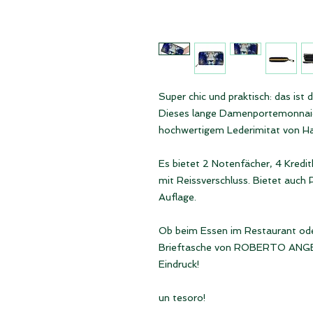
Super chic und praktisch: das i
Dieses lange Damenportemonnaie 
hochwertigem Lederimitat von Ha
Es bietet 2 Notenfächer, 4 Kredi
mit Reissverschluss. Bietet auch 
Auflage.
Ob beim Essen im Restaurant ode
Brieftasche von ROBERTO ANGELI
Eindruck!
un tesoro!