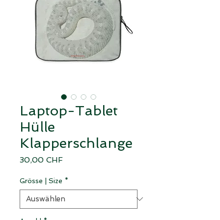
Laptop-Tablet
Hülle
Klapperschlange
Preis
30,00 CHF
Grösse | Size
*