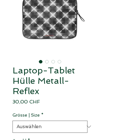
Laptop-Tablet
Hülle Metall-
Reflex
Preis
30,00 CHF
Grösse | Size
*