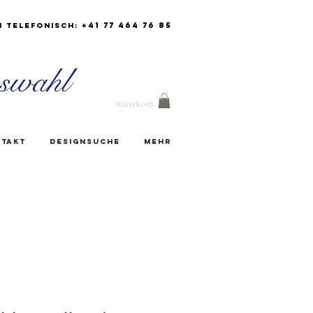
+41 77 464 76 85
h Telefonisch:
swahl
Warenkorb
takt
Designsuche
Mehr