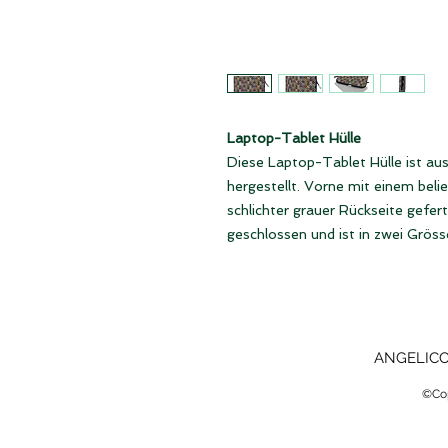
Laptop-Tablet Hülle
Diese Laptop-Tablet Hülle ist au
hergestellt. Vorne mit einem belie
schlichter grauer Rückseite gefert
geschlossen und ist in zwei Grösse
ANGELICO 
©Cop