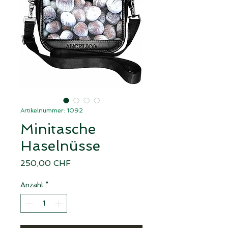
Artikelnummer: 1092
Minitasche
Haselnüsse
Preis
250,00 CHF
Anzahl
*