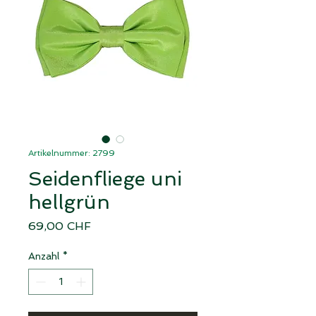
Artikelnummer: 2799
Seidenfliege uni
hellgrün
Preis
69,00 CHF
Anzahl
*