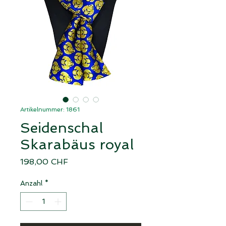
Artikelnummer: 1861
Seidenschal
Skarabäus royal
Preis
198,00 CHF
Anzahl
*