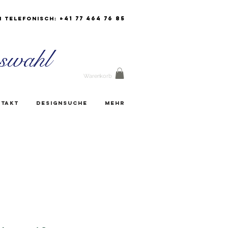
+41 77 464 76 85
h Telefonisch:
swahl
Warenkorb
takt
Designsuche
Mehr