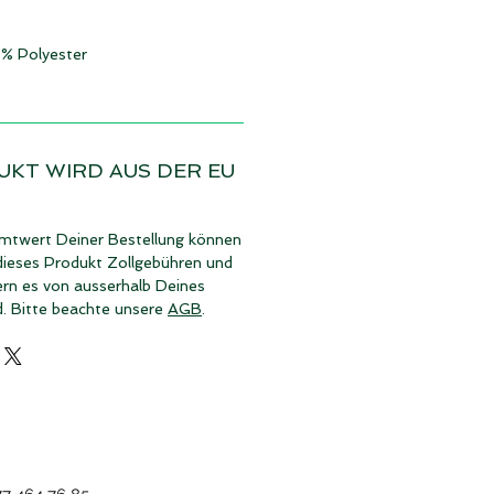
 % Polyester
UKT WIRD AUS DER EU
twert Deiner Bestellung können
dieses Produkt Zollgebühren und
ern es von ausserhalb Deines
d. Bitte beachte unsere
AGB
.