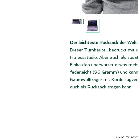
Der leichteste Rucksack der Welt.
Dieser Turnbeutel, bedruckt mit u
Fitnessstudio. Aber auch als zusä
Einkaufen unerwartet etwas meh
federleicht (96 Gramm) und kann 
Baumwollträger mit Kordelzugver
auch als Rucksack tragen kann.