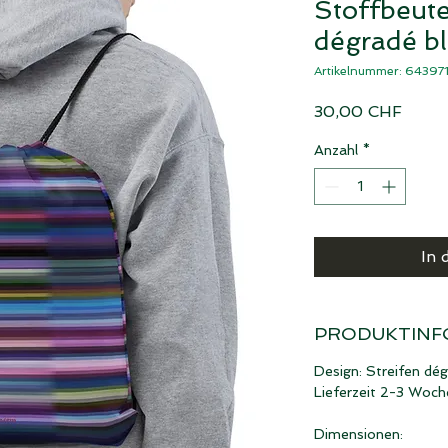
Stoffbeute
dégradé bl
Artikelnummer: 643
Preis
30,00 CHF
Anzahl
*
In 
PRODUKTINF
Design: Streifen dég
Lieferzeit 2-3 Woch
Dimensionen: