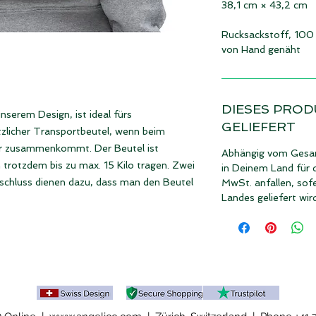
38,1 cm × 43,2 cm
Rucksackstoff, 100
von Hand genäht
DIESES PROD
nserem Design, ist ideal fürs
GELIEFERT
tzlicher Transportbeutel, wenn beim
r zusammenkommt. Der Beutel ist
Abhängig vom Gesam
trotzdem bis zu max. 15 Kilo tragen. Zwei
in Deinem Land für 
schluss dienen dazu, dass man den Beutel
MwSt. anfallen, sof
Landes geliefert wir