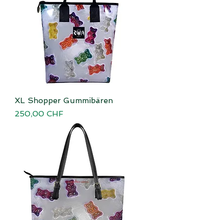
XL Shopper Gummibären
Preis
250,00 CHF