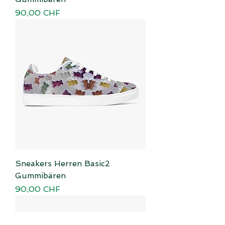
Preis
90,00 CHF
Sneakers Herren Basic2
Gummibären
Preis
90,00 CHF