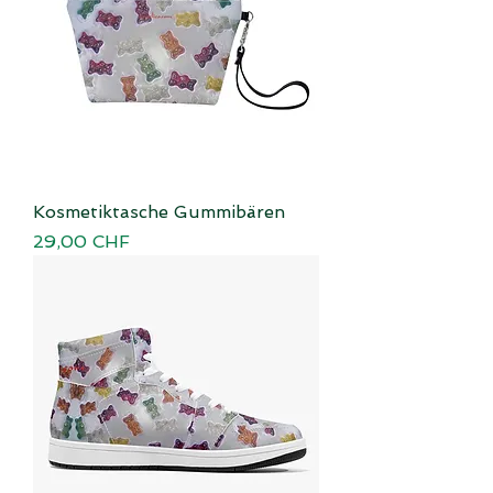
Kosmetiktasche Gummibären
Preis
29,00 CHF