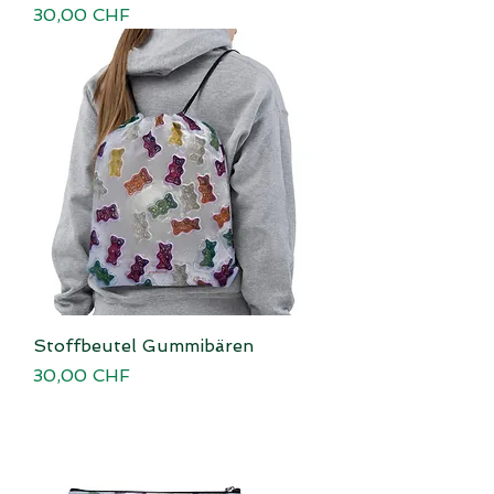
Preis
30,00 CHF
Stoffbeutel Gummibären
Preis
30,00 CHF