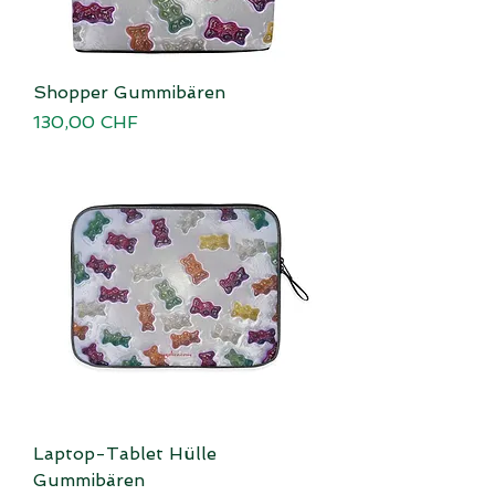
Shopper Gummibären
Preis
130,00 CHF
Laptop-Tablet Hülle
Gummibären