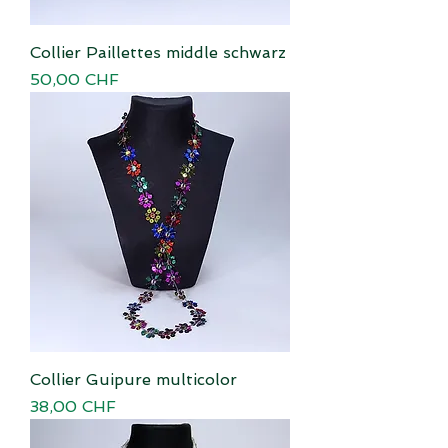
Collier Paillettes middle schwarz
Preis
50,00 CHF
Collier Guipure multicolor
Preis
38,00 CHF