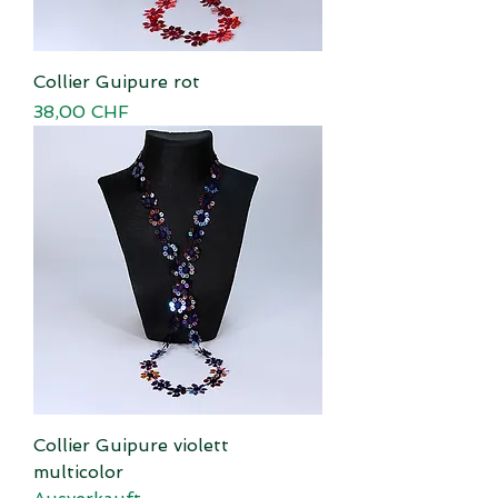
Collier Guipure rot
Preis
38,00 CHF
Collier Guipure violett
multicolor