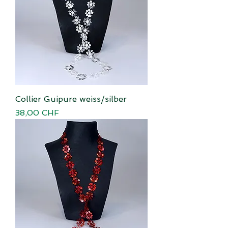
Collier Guipure weiss/silber
Preis
38,00 CHF