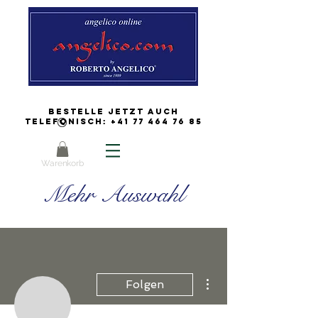
Bestelle jetzt auch
Telefonisch:
+41 77 464 76 85
Warenkorb
Mehr Auswahl
Weitere Optionen
Folgen