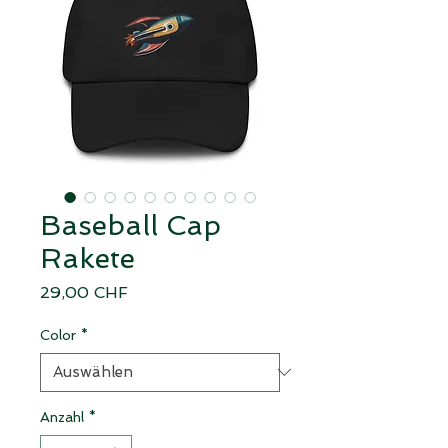
Baseball Cap
Rakete
Preis
29,00 CHF
Color
*
Anzahl
*