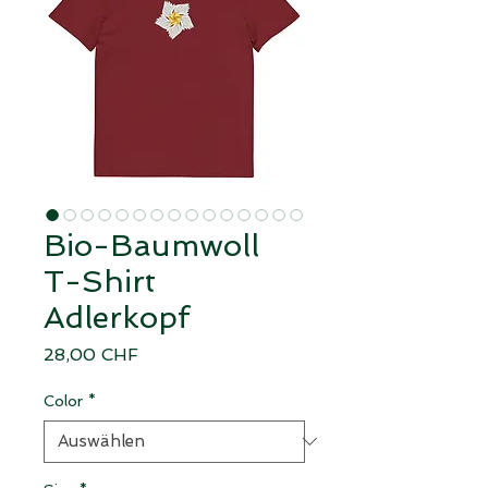
Bio-Baumwoll
T-Shirt
Adlerkopf
Preis
28,00 CHF
Color
*