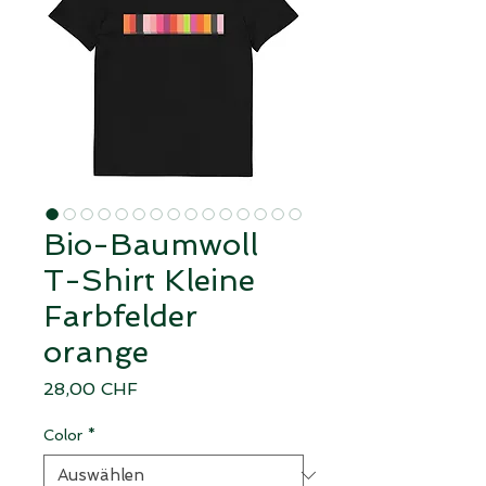
Bio-Baumwoll
T-Shirt Kleine
Farbfelder
orange
Preis
28,00 CHF
Color
*