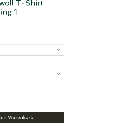
oll T-Shirt
ing 1
den Warenkorb