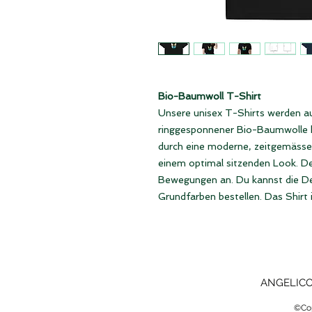
Bio-Baumwoll T-Shirt
Unsere unisex T-Shirts werden aus
ringgesponnener Bio-Baumwolle h
durch eine moderne, zeitgemässe 
einem optimal sitzenden Look. De
Bewegungen an. Du kannst die Des
Grundfarben bestellen. Das Shirt 
ANGELICO 
©Cop