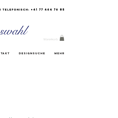
+41 77 464 76 85
h Telefonisch:
swahl
Warenkorb
takt
Designsuche
Mehr