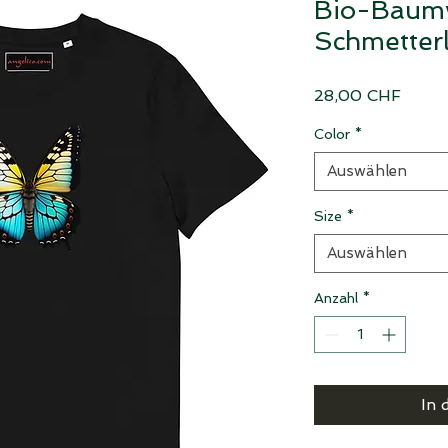
Bio-Baumw
Schmetterl
Preis
28,00 CHF
Color
*
Auswählen
Size
*
Auswählen
Anzahl
*
In 