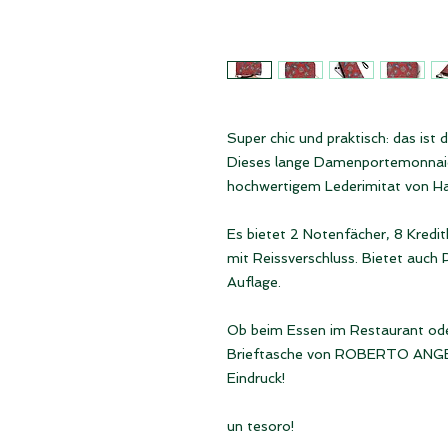
Super chic und praktisch: das i
Dieses lange Damenportemonnaie 
hochwertigem Lederimitat von Ha
Es bietet 2 Notenfächer, 8 Kredi
mit Reissverschluss. Bietet auch 
Auflage.
Ob beim Essen im Restaurant ode
Brieftasche von ROBERTO ANGELI
Eindruck!
un tesoro!