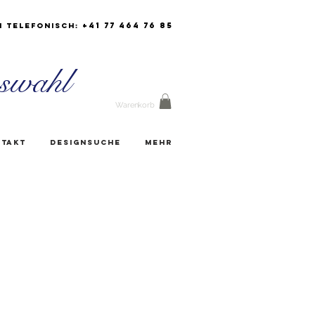
+41 77 464 76 85
h Telefonisch:
swahl
Warenkorb
takt
Designsuche
Mehr