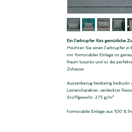
Ein Farbtupfer fürs gemütliche Z
Möchten Sie einen Farbtupfer in 
mit formstabiler Einlage ist gen
Raum luxuriös und ist die perfekt
Zuhause.
Aussenbezug beidseitig bedruckt
Leinencharakter, verdeckter Reis
Stoffgewicht: 275 g/m²
Formstabile Einlage aus 100 % P