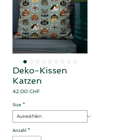
Deko-Kissen
Katzen
Preis
42,00 CHF
Size
*
Anzahl
*