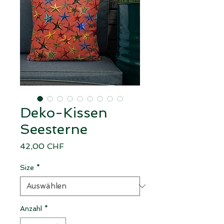
Deko-Kissen
Seesterne
Preis
42,00 CHF
Size
*
Anzahl
*