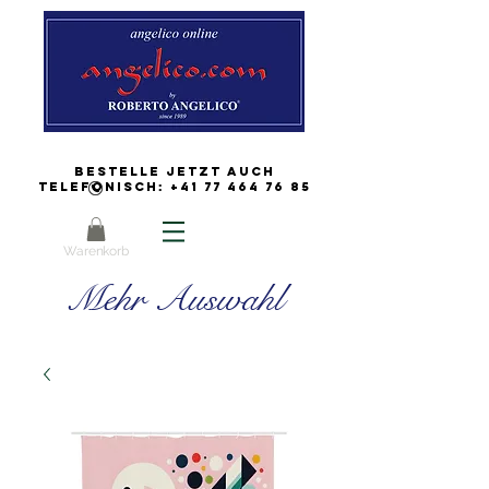
Bestelle jetzt auch
Telefonisch:
+41 77 464 76 85
Warenkorb
Mehr Auswahl