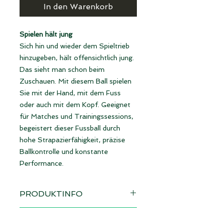
In den Warenkorb
Spielen hält jung
Sich hin und wieder dem Spieltrieb
hinzugeben, hält offensichtlich jung.
Das sieht man schon beim
Zuschauen. Mit diesem Ball spielen
Sie mit der Hand, mit dem Fuss
oder auch mit dem Kopf. Geeignet
für Matches und Trainingssessions,
begeistert dieser Fussball durch
hohe Strapazierfähigkeit, präzise
Ballkontrolle und konstante
Performance.
PRODUKTINFO
Design: Metall-Reflex gelb