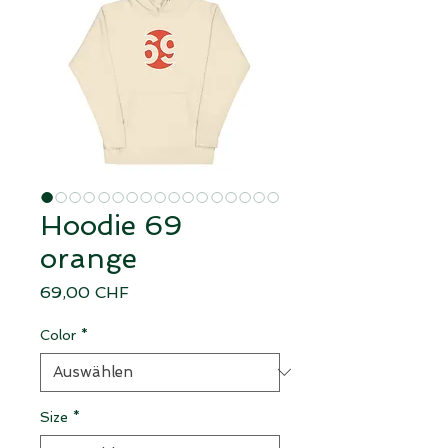
Hoodie 69
orange
Preis
69,00 CHF
Color
*
Size
*