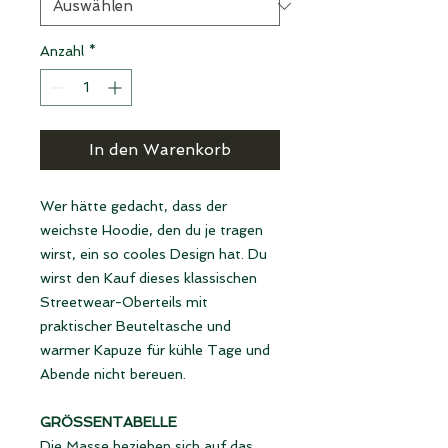
Anzahl
*
In den Warenkorb
Wer hätte gedacht, dass der
weichste Hoodie, den du je tragen
wirst, ein so cooles Design hat. Du
wirst den Kauf dieses klassischen
Streetwear-Oberteils mit
praktischer Beuteltasche und
warmer Kapuze für kühle Tage und
Abende nicht bereuen.
GRÖSSENTABELLE
Die Masse beziehen sich auf das