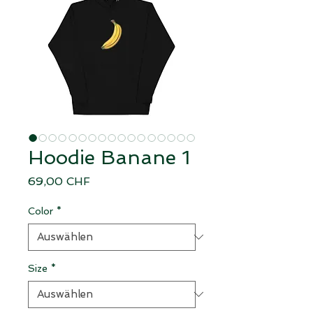
Hoodie Banane 1
Preis
69,00 CHF
Color
*
Size
*