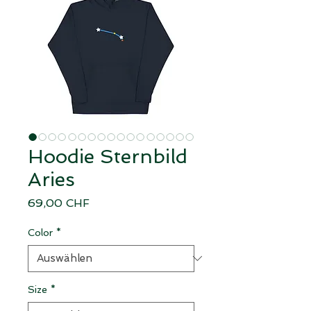
Hoodie Sternbild
Aries
Preis
69,00 CHF
Color
*
Size
*