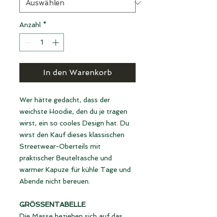
Anzahl
*
In den Warenkorb
Wer hätte gedacht, dass der
weichste Hoodie, den du je tragen
wirst, ein so cooles Design hat. Du
wirst den Kauf dieses klassischen
Streetwear-Oberteils mit
praktischer Beuteltasche und
warmer Kapuze für kühle Tage und
Abende nicht bereuen.
GRÖSSENTABELLE
Die Masse beziehen sich auf das