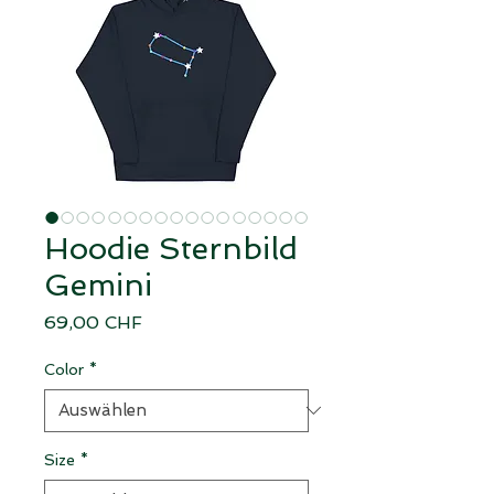
Hoodie Sternbild
Gemini
Preis
69,00 CHF
Color
*
Size
*