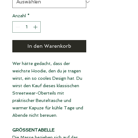
Anzahl
*
In den Warenkorb
Wer hätte gedacht, dass der
weichste Hoodie, den du je tragen
wirst, ein so cooles Design hat. Du
wirst den Kauf dieses klassischen
Streetwear-Oberteils mit
praktischer Beuteltasche und
warmer Kapuze für kühle Tage und
Abende nicht bereuen.
GRÖSSENTABELLE
Die Masse beziehen sich auf das