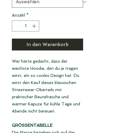
Anzahl
*
In den Warenkorb
Wer hätte gedacht, dass der
weichste Hoodie, den du je tragen
wirst, ein so cooles Design hat. Du
wirst den Kauf dieses klassischen
Streetwear-Oberteils mit
praktischer Beuteltasche und
warmer Kapuze für kühle Tage und
Abende nicht bereuen.
GRÖSSENTABELLE
Die Masse beziehen sich auf das