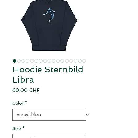
Hoodie Sternbild
Libra
Preis
69,00 CHF
Color
*
Size
*