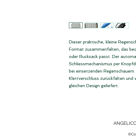
Dieser praktische, kleine Regensc
Format zusammenfalten, das beq
oder Rucksack passt. Der automa
Schliessmechanismus per Knopfdru
bei einsetzenden Regenschauern. 
Klettverschluss zurückfalten und
gleichen Design geliefert.
ANGELICO 
©Cop