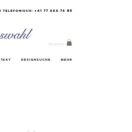
+41 77 464 76 85
h Telefonisch:
swahl
Warenkorb
takt
Designsuche
Mehr