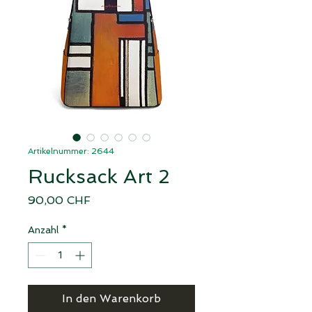
Artikelnummer: 2644
Rucksack Art 2
Preis
90,00 CHF
Anzahl
*
In den Warenkorb