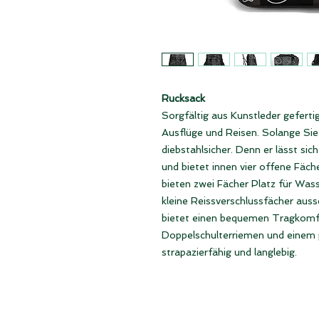
Rucksack
Sorgfältig aus Kunstleder gefertig
Ausflüge und Reisen. Solange Sie 
diebstahlsicher. Denn er lässt sic
und bietet innen vier offene Fäch
bieten zwei Fächer Platz für Was
kleine Reissverschlussfächer aus
bietet einen bequemen Tragkomfo
Doppelschulterriemen und einem p
strapazierfähig und langlebig.