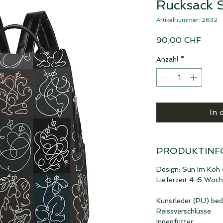
Rucksack 
Artikelnummer: 2632
Preis
90,00 CHF
Anzahl
*
In 
PRODUKTINF
Design: Sun Im Koh 
Lieferzeit 4-6 Woc
Kunstleder (PU) bed
Reissverschlüsse
Innenfutter