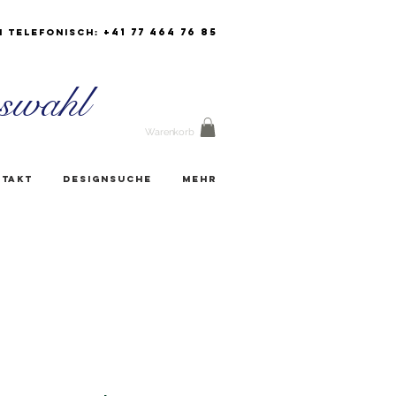
+41 77 464 76 85
h Telefonisch:
swahl
Warenkorb
takt
Designsuche
Mehr