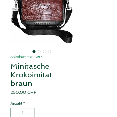
Artikelnummer: 1067
Minitasche
Krokoimitat
braun
Preis
250,00 CHF
Anzahl
*