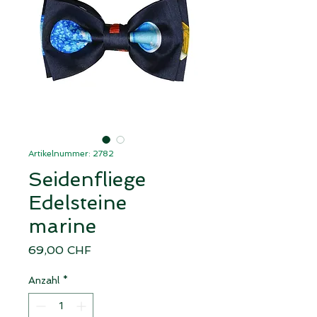
Artikelnummer: 2782
Seidenfliege
Edelsteine
marine
Preis
69,00 CHF
Anzahl
*