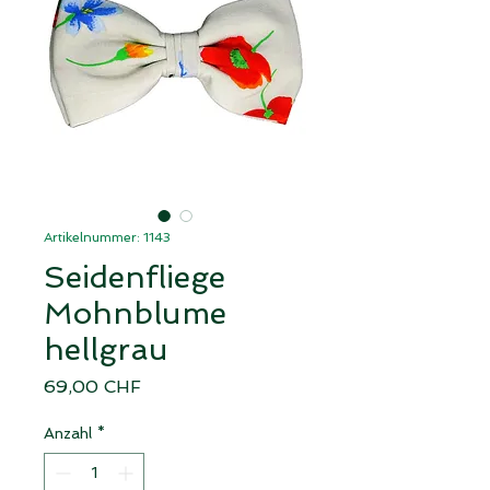
Artikelnummer: 1143
Seidenfliege
Mohnblume
hellgrau
Preis
69,00 CHF
Anzahl
*