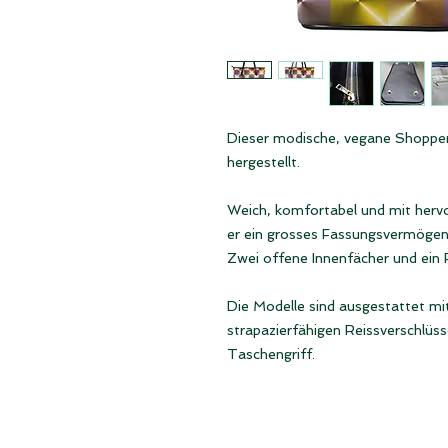
Dieser modische, vegane Shoppe
hergestellt.
Weich, komfortabel und mit hervo
er ein grosses Fassungsvermögen
Zwei offene Innenfächer und ein 
Die Modelle sind ausgestattet mit
strapazierfähigen Reissverschlüs
Taschengriff.