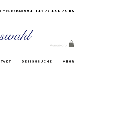
+41 77 464 76 85
h Telefonisch:
swahl
Warenkorb
takt
Designsuche
Mehr