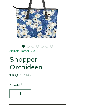
Artikelnummer: 2052
Shopper
Orchideen
Preis
130,00 CHF
Anzahl
*