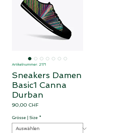
Artikelnummer: 2171
Sneakers Damen
Basic1 Canna
Durban
Preis
90,00 CHF
Grösse | Size
*