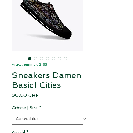
Artikelnummer: 2183
Sneakers Damen
Basic1 Cities
Preis
90,00 CHF
Grösse | Size
*
Anzahl
*