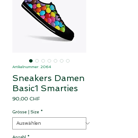
Artikelnummer: 2064
Sneakers Damen
Basic1 Smarties
Preis
90,00 CHF
Grösse | Size
*
Anzahl
*