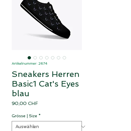
Artikelnummer: 2674
Sneakers Herren
Basic1 Cat's Eyes
blau
Preis
90,00 CHF
Grösse | Size
*