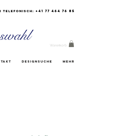
+41 77 464 76 85
h Telefonisch:
swahl
Warenkorb
takt
Designsuche
Mehr