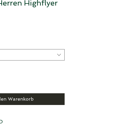
erren Highflyer
s
den Warenkorb
O