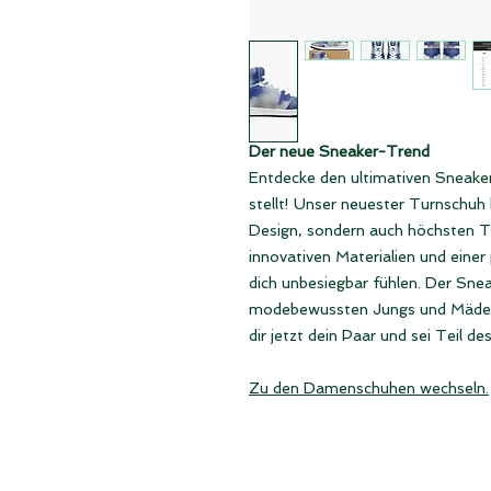
Der neue Sneaker-Trend
Entdecke den ultimativen Sneaker
stellt! Unser neuester Turnschuh b
Design, sondern auch höchsten T
innovativen Materialien und eine
dich unbesiegbar fühlen. Der Snea
modebewussten Jungs und Mädels,
dir jetzt dein Paar und sei Teil d
Zu den Damenschuhen wechseln.