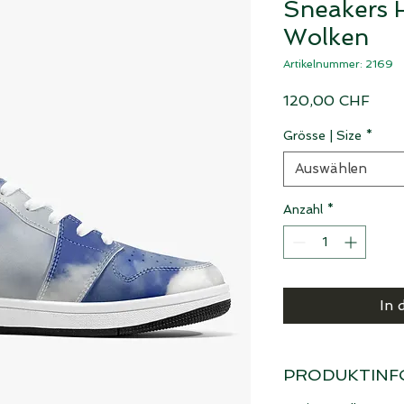
Sneakers H
Wolken
Artikelnummer: 2169
Prei
120,00 CHF
Grösse | Size
*
Auswählen
Anzahl
*
In 
PRODUKTINF