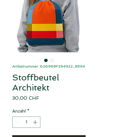
Artikelnummer: 626968F394932_8894
Stoffbeutel
Architekt
Preis
30,00 CHF
Anzahl
*