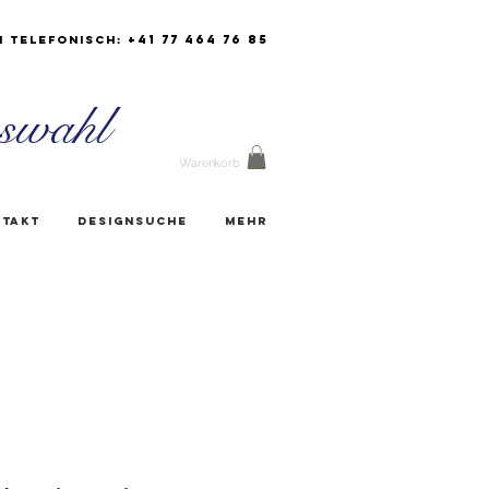
+41 77 464 76 85
h Telefonisch:
swahl
Warenkorb
takt
Designsuche
Mehr