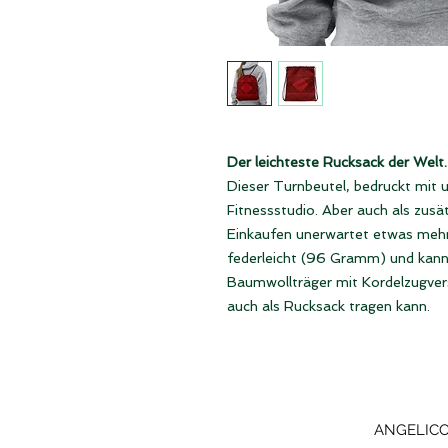
Der leichteste Rucksack der Welt.
Dieser Turnbeutel, bedruckt mit u
Fitnessstudio. Aber auch als zusä
Einkaufen unerwartet etwas meh
federleicht (96 Gramm) und kann 
Baumwollträger mit Kordelzugver
auch als Rucksack tragen kann.
ANGELICO 