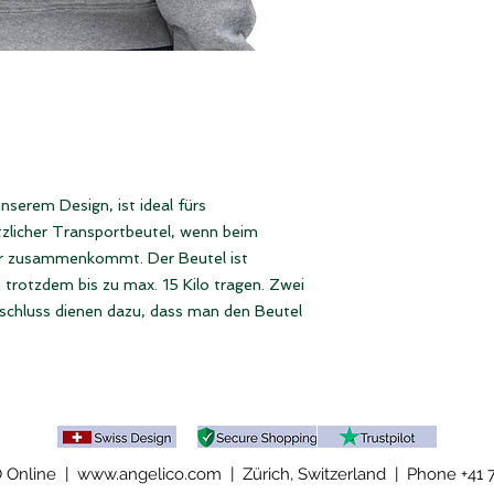
Rucksackstoff, 100
Landes geliefert wir
von Hand genäht
nserem Design, ist ideal fürs
tzlicher Transportbeutel, wenn beim
r zusammenkommt. Der Beutel ist
trotzdem bis zu max. 15 Kilo tragen. Zwei
schluss dienen dazu, dass man den Beutel
Online | www.angelico.com | Zürich, Switzerland |
Phone +41 