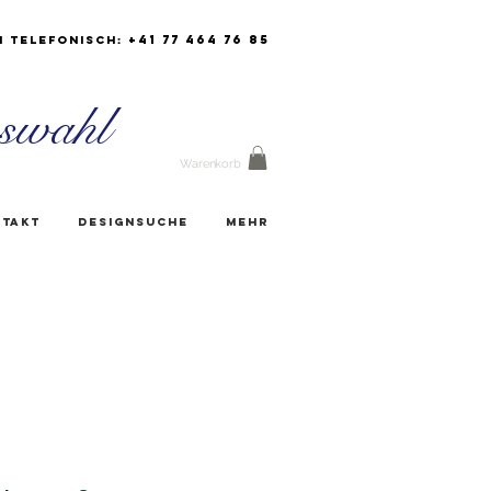
+41 77 464 76 85
h Telefonisch:
swahl
Warenkorb
takt
Designsuche
Mehr