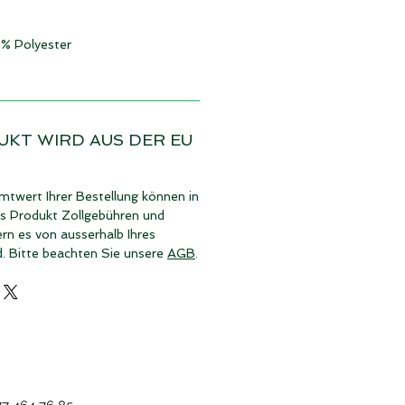
 % Polyester
UKT WIRD AUS DER EU
twert Ihrer Bestellung können in
es Produkt Zollgebühren und
rn es von ausserhalb Ihres
d. Bitte beachten Sie unsere
AGB
.