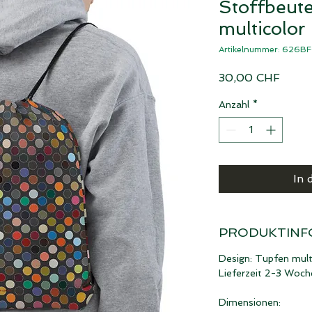
Stoffbeut
multicolor
Artikelnummer: 626B
Preis
30,00 CHF
Anzahl
*
In 
PRODUKTINF
Design: Tupfen mult
Lieferzeit 2-3 Woch
Dimensionen: