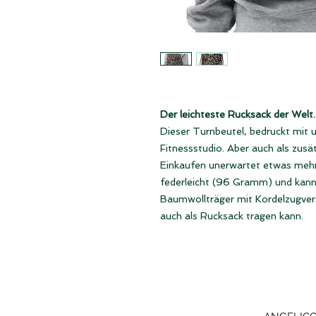
Der leichteste Rucksack der Welt.
Dieser Turnbeutel, bedruckt mit u
Fitnessstudio. Aber auch als zusä
Einkaufen unerwartet etwas meh
federleicht (96 Gramm) und kann 
Baumwollträger mit Kordelzugver
auch als Rucksack tragen kann.