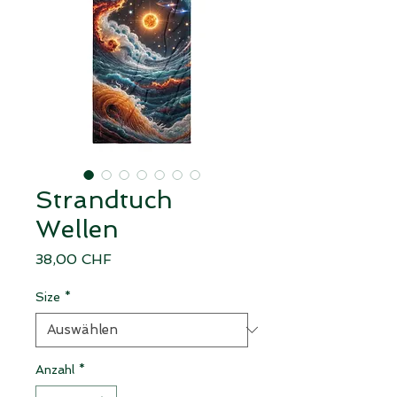
Strandtuch
Wellen
Preis
38,00 CHF
Size
*
Anzahl
*