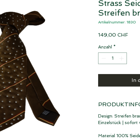
Strass Sei
Streifen b
Artikelnummer: 1830
Prei
149,00 CHF
Anzahl
*
In 
PRODUKTINF
Design: Streifen bra
Einzelstück | sofort
Material 100% Seid