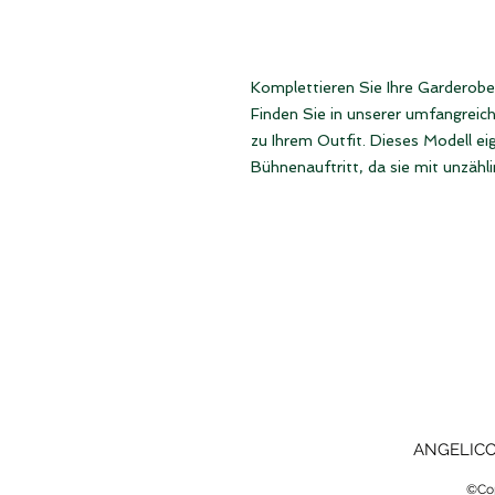
Komplettieren Sie Ihre Garderobe
Finden Sie in unserer umfangreich
zu Ihrem Outfit. Dieses Modell ei
Bühnenauftritt, da sie mit unzähli
ANGELICO 
©Cop