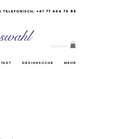
+41 77 464 76 85
h Telefonisch:
swahl
Warenkorb
takt
Designsuche
Mehr