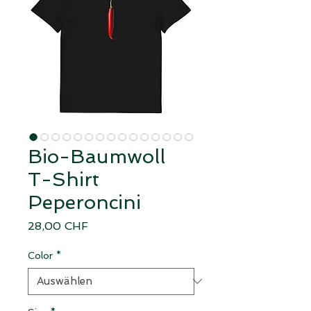
Bio-Baumwoll
T-Shirt
Peperoncini
Preis
28,00 CHF
Color
*