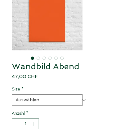
Wandbild Abend
Preis
47,00 CHF
Size
*
Anzahl
*