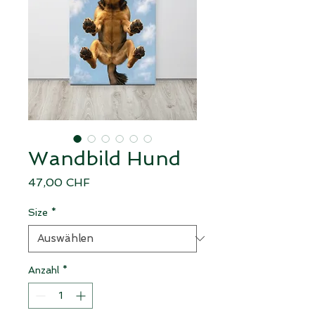
Wandbild Hund
Preis
47,00 CHF
Size
*
Anzahl
*