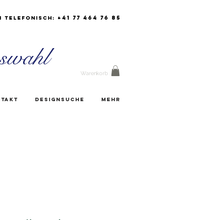
+41 77 464 76 85
h Telefonisch:
swahl
Warenkorb
takt
Designsuche
Mehr