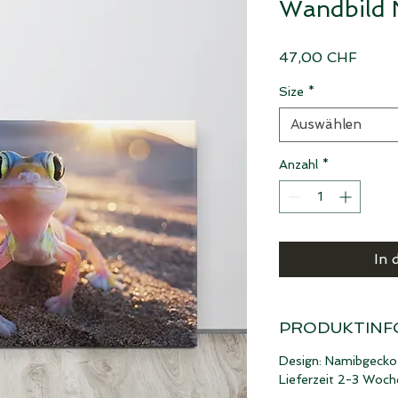
Wandbild 
Preis
47,00 CHF
Size
*
Auswählen
Anzahl
*
In 
PRODUKTINF
Design: Namibgecko
Lieferzeit 2-3 Woch